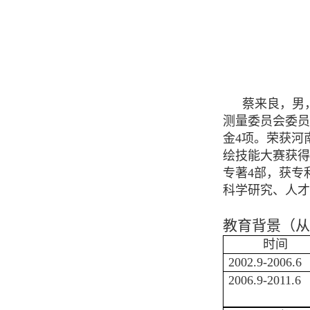
蔡来良，男
测量委员会委员
金
4
项。荣获河
绘技能大赛获得
专著
4
部，获专
科学研究、人才
教育背景（从
时间
2002.9-2006.6
2006.9-2011.6