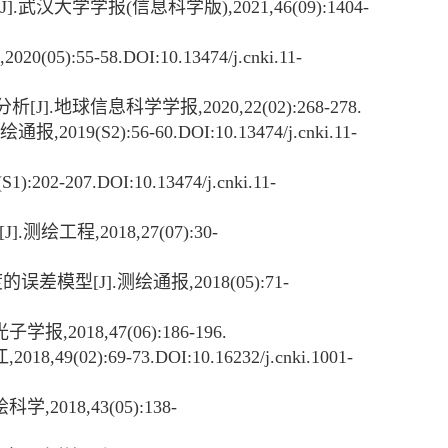
J].
武汉大学学报
(
信息科学版
),2021,46(09):1404-
,2020(05):55-58.DOI:10.13474/j.cnki.11-
分析
[J].
地球信息科学学报
,2020,22(02):268-278.
绘通报
,2019(S2):56-60.DOI:10.13474/j.cnki.11-
(S1):202-207.DOI:10.13474/j.cnki.11-
[J].
测绘工程
,2018,27(07):30-
度的误差模型
[J].
测绘通报
,2018(05):71-
光子学报
,2018,47(06):186-196.
江
,2018,49(02):69-73.DOI:10.16232/j.cnki.1001-
绘科学
,2018,43(05):138-