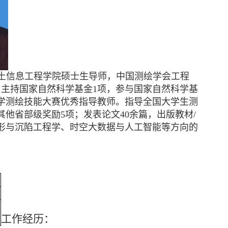
土信息工程学院硕士生导师，中国测绘学会工程
。主持国家自然科学基金
1
项，参与国家自然科学基
学测绘技能大赛优秀指导教师。指导全国大学生测
其他省部级奖励
5
项；发表论文
40
余篇，出版教材
/
形与沉陷工程学、时空大数据与人工智能等方向的
工作经历：