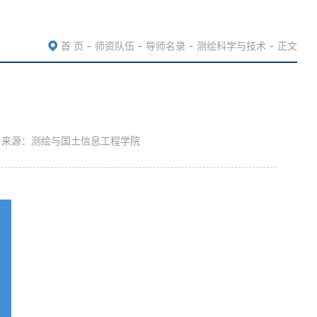
-
-
-
-
首 页
师资队伍
导师名录
测绘科学与技术
正文
25 来源：测绘与国土信息工程学院