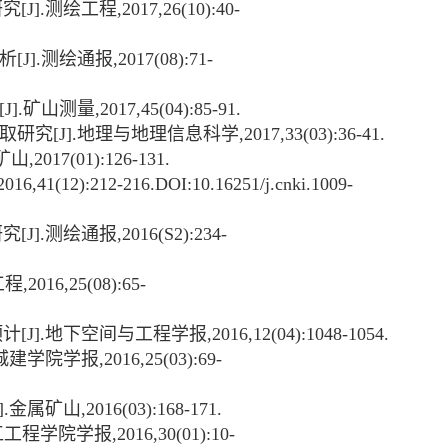
研究
[J].
测绘工程
,2017,26(10):40-
析
[J].
测绘通报
,2017(08):71-
[J].
矿山测量
,2017,45(04):85-91.
取研究
[J].
地理与地理信息科学
,2017,33(03):36-41.
矿山
,2017(01):126-131.
2016,41(12):212-216.DOI:10.16251/j.cnki.1009-
研究
[J].
测绘通报
,2016(S2):234-
工程
,2016,25(08):65-
预计
[J].
地下空间与工程学报
,2016,12(04):1048-1054.
城建学院学报
,2016,25(03):69-
].
金属矿山
,2016(03):168-171.
江工程学院学报
,2016,30(01):10-