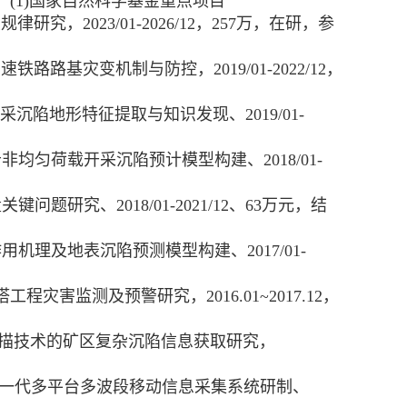
(1)
国家自然科学基金重点项目
变规律研究，
2023/01-2026/12
，
257
万，在研，参
高速铁路路基灾变机制与防控，
2019/01-2022/12
，
采沉陷地形特征提取与知识发现、
2019/01-
岩非均匀荷载开采沉陷预计模型构建、
2018/01-
量关键问题研究、
2018/01-2021/12
、
63
万元，结
作用机理及地表沉陷预测模型构建、
2017/01-
塔工程灾害监测及预警研究，
2016.01~2017.12
，
描技术的矿区复杂沉陷信息获取研究，
一代多平台多波段移动信息采集系统研制、