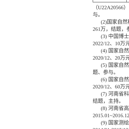
（
U22A20566
）
与。
(2)
国家自然
261
万，结题，
(3)
中国博士
2022/12
、
10
万
(4)
国家自然
2020/12
、
20
万
(5)
国家自然
题、参与。
(6)
国家自然
2020/12
、
60
万
(7)
河南省科
结题，主持。
(8)
河南省高
2015.01~2016.1
(9)
国家测绘