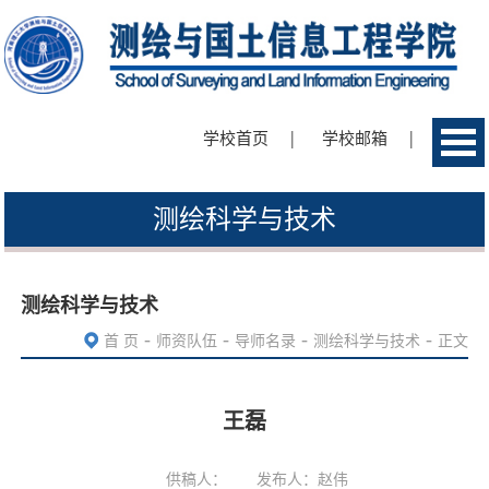
|
|
学校首页
学校邮箱
测绘科学与技术
测绘科学与技术
-
-
-
-
首 页
师资队伍
导师名录
测绘科学与技术
正文
王磊
供稿人：
发布人：赵伟