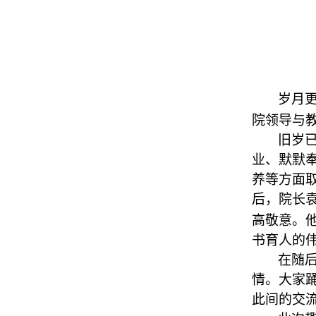
岁月
院领导与
旧岁
业、默默
养等方面
后，院长
高敬意。
书育人的伟
在随后
情。大家
此间的交