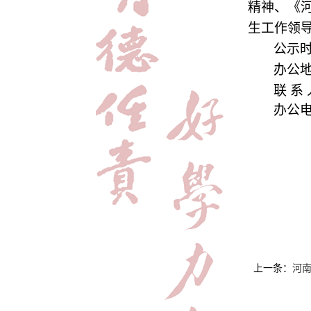
精神、《
生工作领
公示
办公
联 系
办公
上一条：
河南