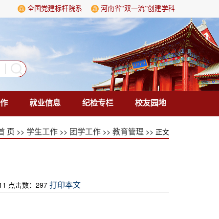
全国党建标杆院系
河南省“双一流”创建学科
作
就业信息
纪检专栏
校友园地
>>
>>
>>
>> 正文
首 页
学生工作
团学工作
教育管理
）
11 点击数：
297
打印本文