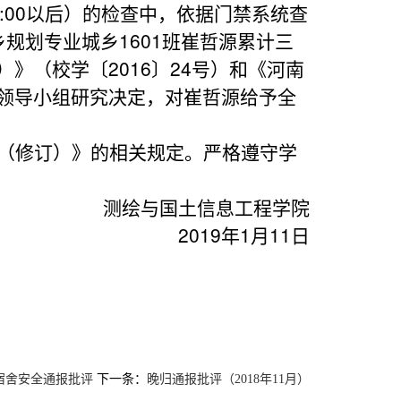
:00以后）的检查中，依据门禁系统查
乡规划专业城乡1601班崔哲源累计三
》（校学〔2016〕24号）和《河南
领导小组研究决定，对崔哲源给予全
（修订）》的相关规定。严格遵守学
测绘与国土信息工程学院
2019
年1月11日
下一条：
宿舍安全通报批评
晚归通报批评（2018年11月）