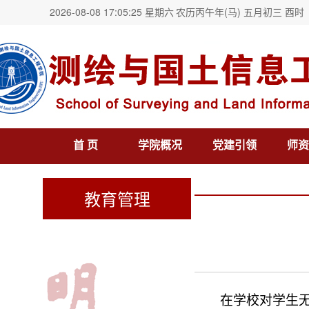
2026-08-08 17:05:26 星期六
农历丙午年(马) 五月初三 酉时
首 页
学院概况
党建引领
师资
教育管理
在学校对学生