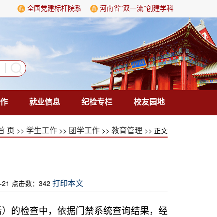
全国党建标杆院系
河南省“双一流”创建学科
作
就业信息
纪检专栏
校友园地
>>
>>
>>
>> 正文
首 页
学生工作
团学工作
教育管理
21 点击数：
342
打印本文
后）的检查中，依据门禁系统查询结果，经