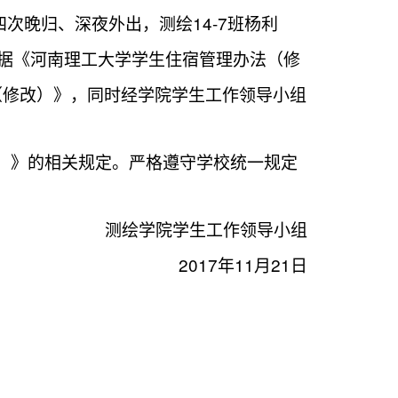
14-7
四次晚归、深夜外出，测绘
班杨利
据《河南理工大学学生住宿管理办法（修
（修改）》，同时经学院学生工作领导小组
）》的相关规定。严格遵守学校统一规定
测绘学院学生工作领导小组
2017
11
21
年
月
日