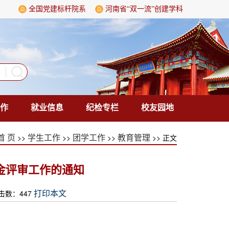
全国党建标杆院系
河南省“双一流”创建学科
作
就业信息
纪检专栏
校友园地
>>
>>
>>
>> 正文
首 页
学生工作
团学工作
教育管理
学金评审工作的通知
点击数：
447
打印本文