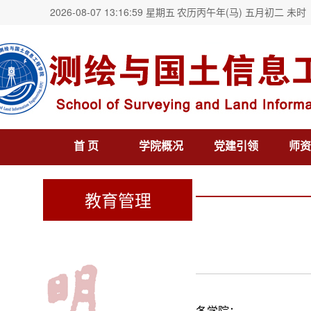
2026-08-07 13:16:59 星期五
农历丙午年(马) 五月初二 未时
首 页
学院概况
党建引领
师资
教育管理
各学院：