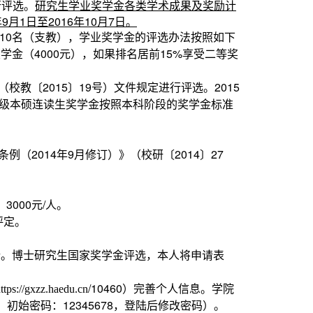
行评选。
研究生学业奖学金各类学术成果及奖励计
9月1日至2016年10月7日。
生10名（支教），学业奖学金的评选办法按照如下
金（4000元），如果排名居前15%享受二等奖
教〔2015〕19号）文件规定进行评选。2015
6级本硕连读生奖学金按照本科阶段的奖学金标准
（2014年9月修订）》（校研〔2014〕27
000元/人。
评定。
进行。博士研究生国家奖学金评选，本人将申请表
/10460）完善个人信息。学院
ttps://gxzz.haedu.cn
始密码：12345678，登陆后修改密码）。