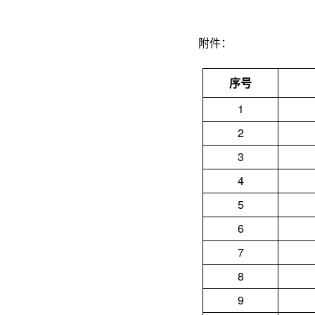
附件：
序号
1
2
3
4
5
6
7
8
9