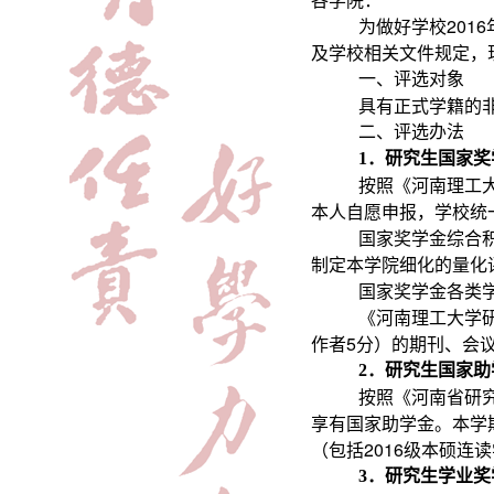
为做好学校201
及学校相关文件规定，
一、评选对象
具有正式学籍的
二、评选办法
1
．研究生国家奖
按照《河南理工
本人自愿申报，学校统
国家奖学金综合
制定本学院细化的量化
国家奖学金各类
《河南理工大学
作者5分）的期刊、会
2
．研究生国家助
按照《河南省研究
享有国家助学金。本学期共
（包括2016级本硕连
3
．研究生学业奖