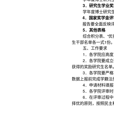
3
．研究生学业奖
学年度博士研究
4
．国家奖学金评
报告要全面反映
5
．其他表格
综合积分表、“优
生干部名单各一式1份
五、工作要求
1
．各学院应高度
2
．各学院要成立
获得的奖励研究生名单
3
．各学院要严格
数据上报前完成学籍注
4
．申请材料填报
5
．各学院评审时
6
．在评审过程中
择优的原则，按照民主