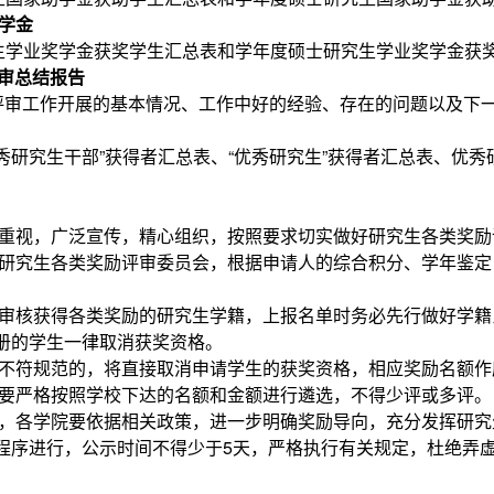
学金
生学业奖学金获奖学生汇总表和学年度硕士研究生学业奖学金获奖
审总结报告
评审工作开展的基本情况、工作中好的经验、存在的问题以及下
秀研究生干部”获得者汇总表、“优秀研究生”获得者汇总表、优
。
重视，广泛宣传，精心组织，按照要求切实做好研究生各类奖励
研究生各类奖励评审委员会，根据申请人的综合积分、学年鉴定
。
审核获得各类奖励的研究生学籍，上报名单时务必先行做好学籍
册的学生一律取消获奖资格。
不符规范的，将直接取消申请学生的获奖资格，相应奖励名额作
要严格按照学校下达的名额和金额进行遴选，不得少评或多评。
，各学院要依据相关政策，进一步明确奖励导向，充分发挥研究
程序进行，公示时间不得少于5天，严格执行有关规定，杜绝弄