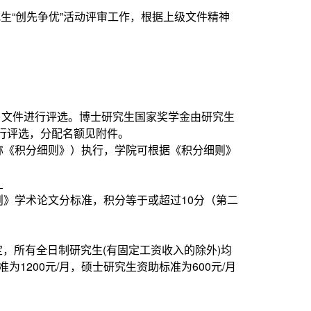
研究生“创先争优”活动评审工作，根据上级文件精神
）文件进行评选。博士研究生国家奖学金由研究生
行评选，分配名额见附件。
称《积分细则》）执行，学院可根据《积分细则》
。
则》学术论文分标准，积分等于或超过10分（第二
定，所有全日制研究生(有固定工资收入的除外)均
为1200元/月，硕士研究生资助标准为600元/月