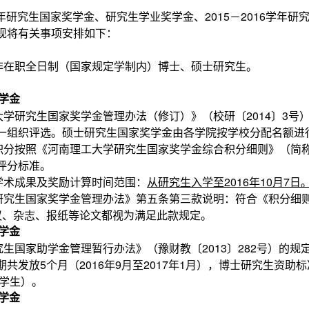
6年研究生国家奖学金、研究生学业奖学金、2015－2016学年
现将有关事项安排如下：
非在职全日制（国家规定学制内）博士、硕士研究生。
学金
大学研究生国家奖学金管理办法（修订）》（校研〔2014〕3号
一组织评选。硕士研究生国家奖学金由各学院按学校分配名额进
积分按照《河南理工大学研究生国家奖学金综合积分细则》（简
评分标准。
学术成果及奖励计算时间范围：
从研究生入学至2016年10月7日
研究生国家奖学金管理办法》第五条第三款说明
：
符合《积分细
议、杂志、报纸等论文都视为满足此款规定。
学金
生国家助学金管理暂行办法》（豫财教〔2013〕282号）的规
发放5个月（2016年9月至2017年1月），博士研究生资助标准
读学生）。
学金