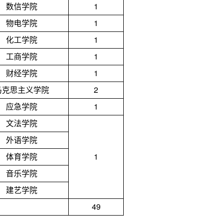
数信学院
1
物电学院
1
化工学院
1
工商学院
1
财经学院
1
马克思主义学院
2
应急学院
1
文法学院
外语学院
体育学院
1
音乐学院
建艺学院
49