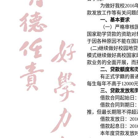
为做好我校201
款发放工作等有关问题的
一、基本要求
（一）严格审核
国家助学贷款的资助对
于因各种原因不能在国
(
二)继续做好校园地
模式继续做好高校国家
款业务的全面开展，而
二、贷款额度和
有正式学籍的普通
每生每年不高于12000
三、贷款发放和
借款合同起始日：2
借款合同到期日：原
推，但最长期限不得超过
借款发放日：201
借款起息日：201
本年度贷款发放