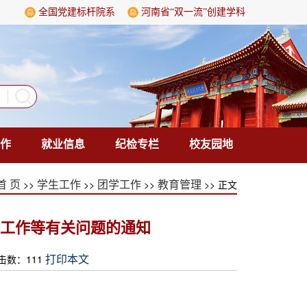
全国党建标杆院系
河南省“双一流”创建学科
作
就业信息
纪检专栏
校友园地
>>
>>
>>
>> 正文
首 页
学生工作
团学工作
教育管理
放工作等有关问题的通知
点击数：
111
打印本文