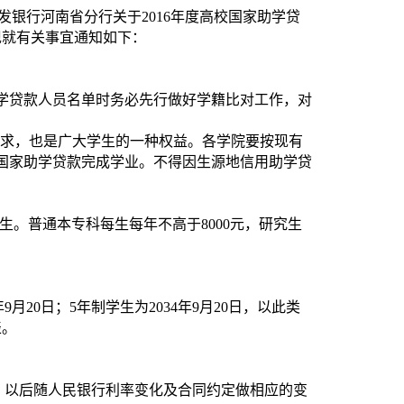
发银行河南省分行关于2016年度高校国家助学贷
现就有关事宜通知如下：
学贷款人员名单时务必先行做好学籍比对工作，对
要求，也是广大学生的一种权益。各学院要按现有
国家助学贷款完成学业。不得因生源地信用助学贷
生。普通本专科每生每年不高于8000元，研究生
9月20日；5年制学生为2034年9月20日，以此类
表。
，以后随人民银行利率变化及合同约定做相应的变