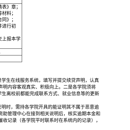
请表》章；
等材料；
合同》；
并进行初
交上报本学
。
录学生在线服务系统，填写并提交续贷声明，认真
声明内容客观真实、积极向上。二是各学院须将
款学生离校前都能完成联系方式、就业信息等的更新
证明时，需持各学院开具的能证明其不属于恶意逾
资助管理中心在接到相关说明后，核实逾期本金和
催收记录（各学院平时联系时在系统内的记录），