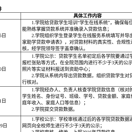
排
具体工作内容
1.
学院给贷款学生培训“学生在线系统”，确保每
能熟练掌握贷款系统并准确录入贷款信息；
5日
2.
学院组织学生登录学生在线服务系统填写并导
家助学贷款申请表》，对贷款材料的真实性、合规性
核，经学院领导签字盖章确认。
1.
学院公示：贷款学生名单初定后各学院要通过
报栏张贴等方式，在全院范围内进行不少于3天的公
0日
照片等实证材料报送到资助中心；
2.
学院从系统内导出贷款数据，组织贷款学生对
行核对。
1.
学院经办人、负责人核查学院贷款信息（核对
学生姓名、身份证号、班级、学号、贷款金额、家庭
1日
庭年收入、家庭人口等信息）；
2.
学院提交贷款数据。
1.
学校公示：学校审核通过后的各学院贷款数据
19日
网页向全校师生进行不少于3天的公示；