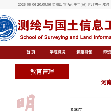
2026-08-06 20:09:57 星期四
农历丙午年(马) 五月初一 戌时
首 页
学院概况
党建引领
师资
教育管理
河
各学院：