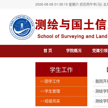
2026-08-08 01:38:15 星期六
农历丙午年(马) 五
首 页
学院概况
党建引领
学生工作
·
>>团学工作
我院开
·
>>学生管理
测绘学
·
>>班级风采
测绘学