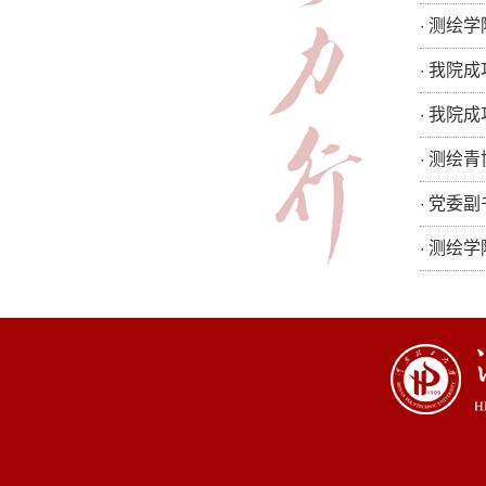
·
测绘学
·
我院成
·
我院成
·
测绘青
·
党委副
·
测绘学