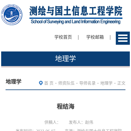
|
|
学校首页
学校邮箱
地理学
地理学
-
-
-
-
首 页
师资队伍
导师名录
地理学
正文
程结海
供稿人：
发布人：赵伟