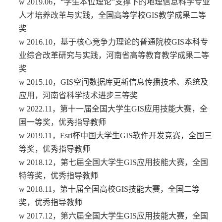
w
2019.06
，
“
学生本位理论
”
支撑下的地理信息科学专业
人才培养改革与实践，全国高等学校
GIS
教学成果二等
奖
w
2016.10
，基于核心竞争力理论的普通院校
GIS
本科专
业综合改革研究与实践，河南省高等教育教学成果二等
奖
w
2015.10
，
GIS
空间数据库更新信息传播技术、系统及
应用，河南省科学技术进步三等奖
w
2022.11
，第十一届全国大学生
GIS
应用技能大赛，全
国一等奖，优秀指导教师
w
2019.11
，
Esri
杯中国大学生
GIS
软件开发竞赛，全国三
等奖，优秀指导教师
w
2018.12
，第七届全国大学生
GIS
应用技能大赛，全国
特等奖，优秀指导教师
w
2018.11
，第十届全国高校
GIS
技能大赛，全国二等
奖，优秀指导教师
w
2017.12
，第六届全国大学生
GIS
应用技能大赛，全国