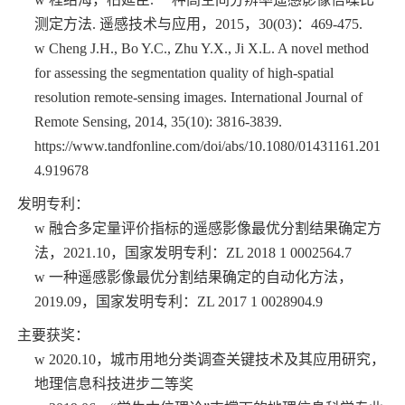
测定方法
.
遥感技术与应用，
2015
，
30(03)
：
469-475.
w
Cheng J.H.
, Bo Y.C., Zhu Y.X., Ji X.L. A novel method
for assessing the segmentation quality of high-spatial
resolution remote-sensing images. International Journal of
Remote Sensing, 2014, 35(10): 3816-3839.
https://www.tandfonline.com/doi/abs/10.1080/01431161.201
4.919678
发明专利：
w
融合多定量评价指标的遥感影像最优分割结果确定方
法，
2021.10
，国家发明专利：
ZL 2018 1 0002564.7
w
一种遥感影像最优分割结果确定的自动化方法，
2019.09
，国家发明专利：
ZL 2017 1 0028904.9
主要获奖：
w
2020.10
，城市用地分类调查关键技术及其应用研究，
地理信息科技进步二等奖