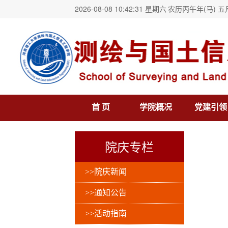
2026-08-08 10:42:32 星期六
农历丙午年(马) 五
首 页
学院概况
党建引领
院庆专栏
>>院庆新闻
>>通知公告
>>活动指南